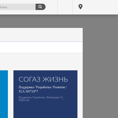
СОГАЗ ЖИЗНЬ
Поддержка / Разработка / Развитие /
SLA 345*24*7
Поддержка, Разработка, Интеграция 1С,
HighLoad