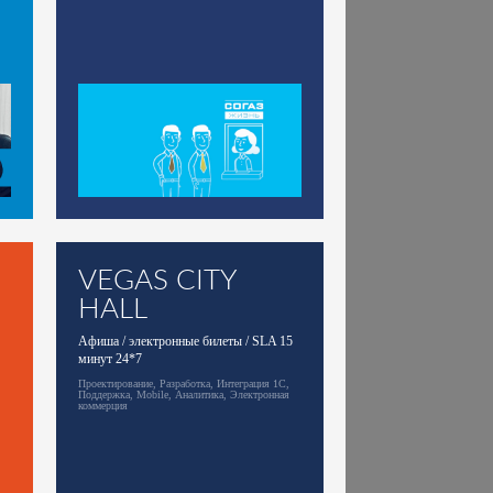
VEGAS CITY
HALL
Афиша / электронные билеты / SLA 15
минут 24*7
Проектирование, Разработка, Интеграция 1С,
Поддержка, Mobile, Аналитика, Электронная
коммерция