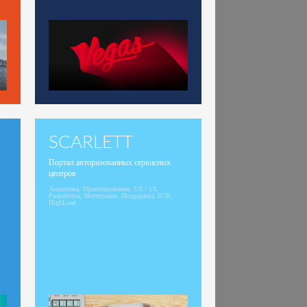
SCARLETT
Портал авторизованных сервисных
центров
Аналитика, Проектирование, UX / UI,
Разработка, Интеграция, Поддержка, B2B,
HighLoad