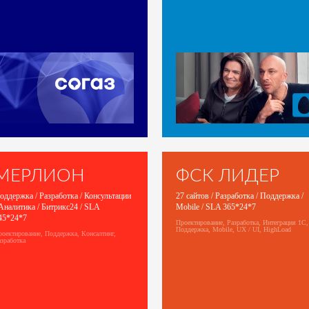
МЕРЛИОН
ФСК ЛИДЕР
оддержка / Разработка / Консультации
27 сайтов / Разработка / Поддержка /
 Аналитика / Битрикс24 / SLA
Mobile / SLA 365*24*7
45*24*7
Проектирование, Разработка, Интеграция 1С,
Поддержка, Mobile, UX / UI, HighLoad
роектирование, Поддержка, Консалтинг,
зработка