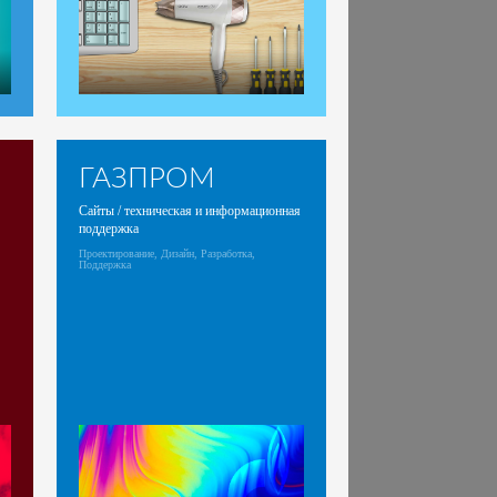
ГАЗПРОМ
Сайты / техническая и информационная
поддержка
Проектирование, Дизайн, Разработка,
Поддержка
»