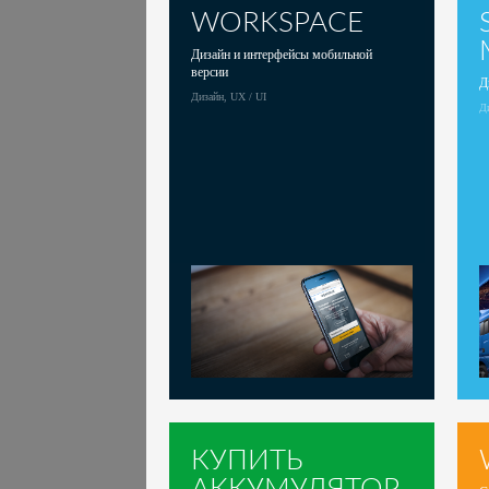
WORKSPACE
Дизайн и интерфейсы мобильной
версии
Д
Дизайн, UX / UI
Ди
КУПИТЬ
АККУМУЛЯТОР