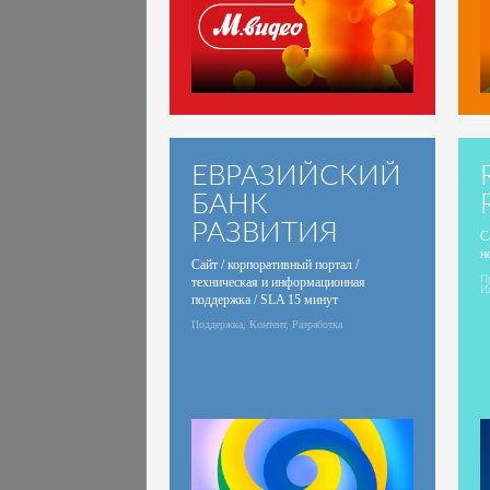
ЕВРАЗИЙСКИЙ
БАНК
РАЗВИТИЯ
С
н
Сайт / корпоративный портал /
Пр
техническая и информационная
И
поддержка / SLA 15 минут
Поддержка, Контент, Разработка