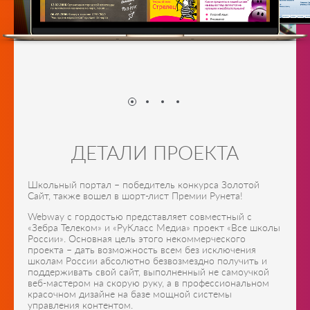
ДЕТАЛИ ПРОЕКТА
Школьный портал – победитель конкурса Золотой
Сайт, также вошел в шорт-лист Премии Рунета!
Webway с гордостью представляет совместный с
«Зебра Телеком» и «РуКласс Медиа» проект «Все школы
России». Основная цель этого некоммерческого
проекта – дать возможность всем без исключения
школам России абсолютно безвозмездно получить и
поддерживать свой сайт, выполненный не самоучкой
веб-мастером на скорую руку, а в профессиональном
красочном дизайне на базе мощной системы
управления контентом.