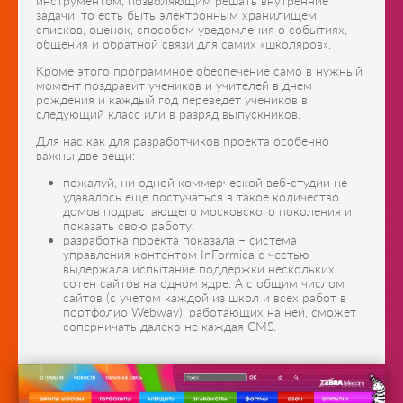
инструментом, позволяющим решать внутренние
задачи, то есть быть электронным хранилищем
списков, оценок, способом уведомления о событиях,
общения и обратной связи для самих «школяров».
Кроме этого программное обеспечение само в нужный
момент поздравит учеников и учителей в днем
рождения и каждый год переведет учеников в
следующий класс или в разряд выпускников.
Для нас как для разработчиков проекта особенно
важны две вещи:
пожалуй, ни одной коммерческой веб-студии не
удавалось еще постучаться в такое количество
домов подрастающего московского поколения и
показать свою работу;
разработка проекта показала – система
управления контентом InFormica с честью
выдержала испытание поддержки нескольких
сотен сайтов на одном ядре. А с общим числом
сайтов (с учетом каждой из школ и всех работ в
портфолио Webway), работающих на ней, сможет
соперничать далеко не каждая CMS.