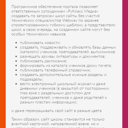
Программное обеспечение портала позволяет
ответственным сотрудникам «РуКласс Медиа»
создавать по запросам школ сайты без участия
технических специалистов Webway по заранее
спроектированному гибкому шаблону, а представители
школ, в свою очередь, на созданном сайте могут без
особых технических навыков
публиковать новости;
создавать, поддерживать и обновлять базы данных
(каталоги) учеников, преподавателей, выпускников;
размещать архивы литературы и документов;
публиковать расписание;
формировать из каталога учеников доску почета;
публиковать телефонный справочник;
создавать дополнительные нужные разделы и
подразделы;
вести электронный школьный журнал и даже
дневники учеников (в закрытой от посторонних
глаз зоне с раздельным доступом для
преподавателей, учеников и даже родителей к
разным пластам информации);
и даже перекрашивать свой сайт в разные цвета
Таким образом, сайт школы становится не только
визитной карточкой, направленной вовне, но и