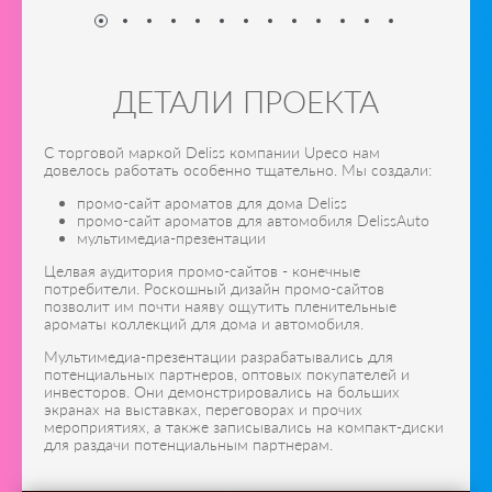
ДЕТАЛИ ПРОЕКТА
С торговой маркой Deliss компании Upeco нам
довелось работать особенно тщательно. Мы создали:
промо-сайт ароматов для дома Deliss
промо-сайт ароматов для автомобиля DelissAuto
мультимедиа-презентации
Целвая аудитория промо-сайтов - конечные
потребители. Роскошный дизайн промо-сайтов
позволит им почти наяву ощутить пленительные
ароматы коллекций для дома и автомобиля.
Мультимедиа-презентации разрабатывались для
потенциальных партнеров, оптовых покупателей и
инвесторов. Они демонстрировались на больших
экранах на выставках, переговорах и прочих
мероприятиях, а также записывались на компакт-диски
для раздачи потенциальным партнерам.