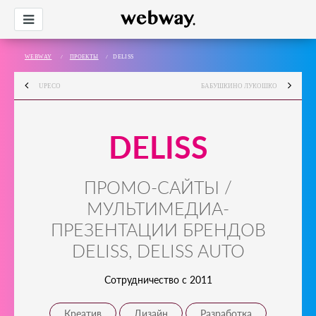
WEBWAY
/
ПРОЕКТЫ
/
DELISS
UPECO
БАБУШКИНО ЛУКОШКО
DELISS
ПРОМО-САЙТЫ /
МУЛЬТИМЕДИА-
ПРЕЗЕНТАЦИИ БРЕНДОВ
DELISS, DELISS AUTO
Сотрудничество с 2011
Креатив
Дизайн
Разработка