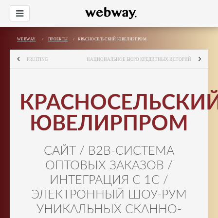
WEBWAY
/
ПРОЕКТЫ
/
КРАСНОСЕЛЬСКИЙ ЮВЕЛИРПРОМ
FRUITING
НАЦИОНАЛЬНОЕ БЮРО КРЕДИТНЫХ ИСТОРИЙ
КРАСНОСЕЛЬСКИ
ЮВЕЛИРПРОМ
САЙТ / B2B-СИСТЕМА
ОПТОВЫХ ЗАКАЗОВ /
ИНТЕГРАЦИЯ С 1С /
ЭЛЕКТРОННЫЙ ШОУ-РУМ
УНИКАЛЬНЫХ СКАННО-