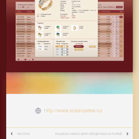
http://www.krasnoselsk.ru/
FRUITING
НАЦИОНАЛЬНОЕ БЮРО КРЕДИТНЫХ ИСТОРИЙ