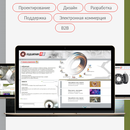
Проектирование
Дизайн
Разработка
Поддержка
Электронная коммерция
B2B