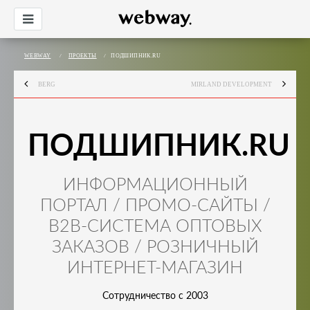
WEBWAY
/
ПРОЕКТЫ
/
ПОДШИПНИК.RU
BERG
MIRLAND DEVELOPMENT
ПОДШИПНИК.RU
ИНФОРМАЦИОННЫЙ
ПОРТАЛ / ПРОМО-САЙТЫ /
B2B-СИСТЕМА ОПТОВЫХ
ЗАКАЗОВ / РОЗНИЧНЫЙ
ИНТЕРНЕТ-МАГАЗИН
Сотрудничество с 2003