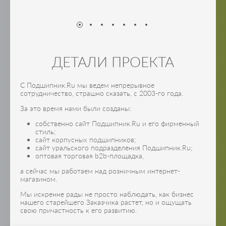
ДЕТАЛИ ПРОЕКТА
С Подшипник.Ru мы ведем непрерывное
сотрудничество, страшно сказать, с 2003-го года.
За это время нами были созданы:
собственно сайт Подшипник.Ru и его фирменный
стиль;
сайт корпусных подшипников;
сайт уральского подразделения Подшипник.Ru;
оптовая торговая b2b-площадка,
а сейчас мы работаем над розничным интернет-
магазином.
Мы искренне рады не просто наблюдать, как бизнес
нашего старейшего Заказчика растет, но и ощущать
свою причастность к его развитию.