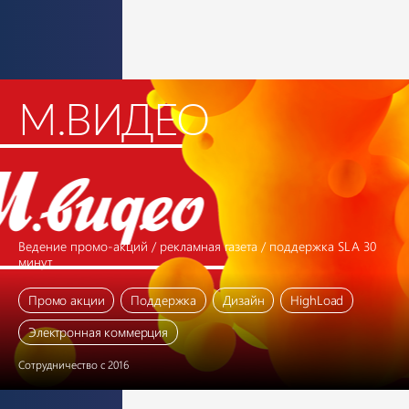
М.ВИДЕО
Ведение промо-акций / рекламная газета / поддержка SLA 30
минут
Промо акции
Поддержка
Дизайн
HighLoad
Электронная коммерция
Сотрудничество с 2016