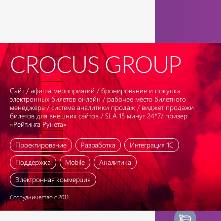
CROCUS GROUP
Сайт / афиша мероприятий / бронирование и покупка
электронных билетов онлайн / рабочее место билетного
менеджера / система аналитики продаж / виджет продажи
билетов для внешних сайтов / SLA 15 минут 24*7/ призер
«Рейтинга Рунета»
Проектирование
Разработка
Интеграция 1С
Поддержка
Mobile
Аналитика
Электронная коммерция
Сотрудничество с 2011