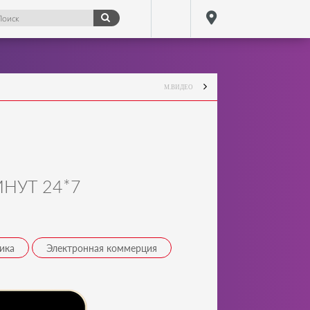
М.ВИДЕО
НУТ 24*7
ика
Электронная коммерция