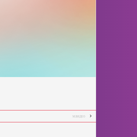
М.ВИДЕО