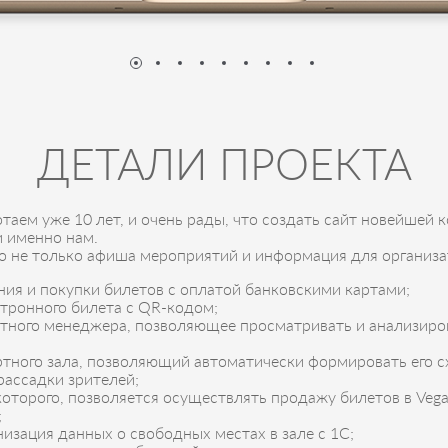
ДЕТАЛИ ПРОЕКТА
таем уже 10 лет, и очень рады, что создать сайт новейшей
и именно нам.
 это не только афиша мероприятий и информация для организа
ия и покупки билетов с оплатой банковскими картами;
тронного билета с QR-кодом;
етного менеджера, позволяющее просматривать и анализиро
тного зала, позволяющий автоматически формировать его с
рассадки зрителей;
которого, позволяется осуществлять продажу билетов в Vegas
;
изация данных о свободных местах в зале с 1С;