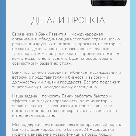
ДЕТАЛИ ПРОЕКТА
Евразийский Банк Развития – международная
организация, объединяющая несколько стран с целью
реализации крупных и полезных проектов, на которые
не хватит денег у частных инвесторов – крупные
транспортные магистрали, мосты, производственные
комплексы, то есть, все, что будет способствовать
совместному развитию стран.
Банк постоянно проводит и публикует исследования и
встречи с представителями бизнеса и высокими
должностными лицами государств. Все это подлежит
тщательному и немедленному освещению.
Наша задача – помогать Банку работать быстро и
эффективно в двух направлениях, одно из которых
является сложным технически, второе – сложным
организационно, и оба они скрыты от глаз обычного
интернет-пользователя.
Мы поддерживаем и развиваем корпоративный портал
Банка на базе коробочного Битрикс24 – доработка
модулей, внедрение новых функций, позволяющих