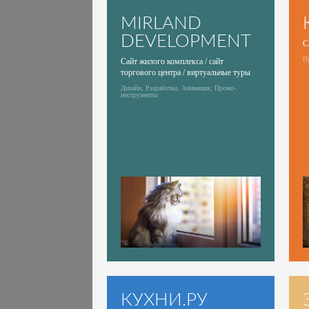
MIRLAND
DEVELOPMENT
С
Пр
Сайт жилого комплекса / сайт
торгового центра / виртуальные туры
Дизайн, Разработка, Анимация, Промо-
инструменты
КУХНИ.РУ