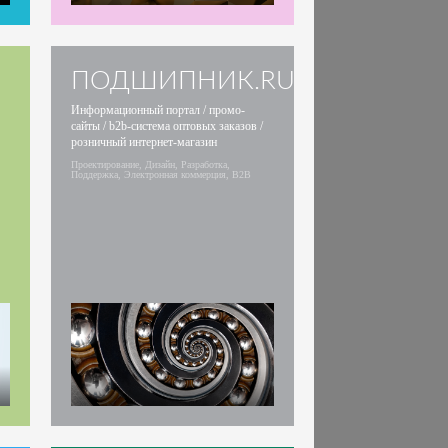
ПОДШИПНИК.RU
Информационный портал / промо-
сайты / b2b-система оптовых заказов /
розничный интернет-магазин
Проектирование, Дизайн, Разработка,
Поддержка, Электронная коммерция, B2B