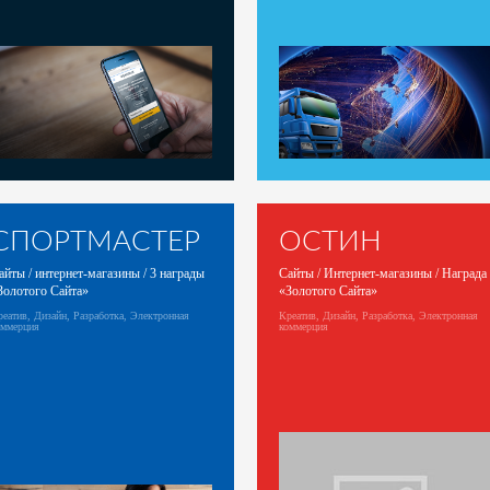
СПОРТМАСТЕР
ОСТИН
айты / интернет-магазины / 3 награды
Сайты / Интернет-магазины / Награда
Золотого Сайта»
«Золотого Сайта»
еатив, Дизайн, Разработка, Электронная
Креатив, Дизайн, Разработка, Электронная
оммерция
коммерция