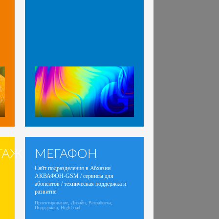
ТАЖ
МЕГАФОН
Сайт подразделения в Абхазии
АКВАФОН-GSM / сервисы для
абонентов / техническая поддержка и
развитие
Проектирование, Дизайн, Разработка,
Поддержка, HighLoad