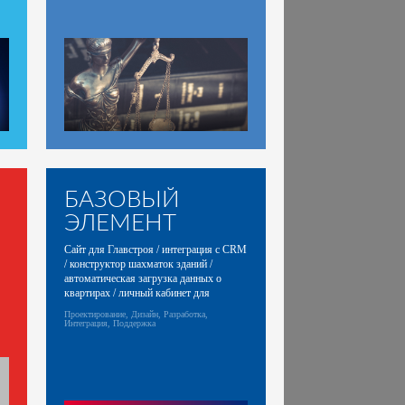
БАЗОВЫЙ
ЭЛЕМЕНТ
Сайт для Главстроя / интеграция с CRM
/ конструктор шахматок зданий /
автоматическая загрузка данных о
квартирах / личный кабинет для
партнеров
Проектирование, Дизайн, Разработка,
Интеграция, Поддержка