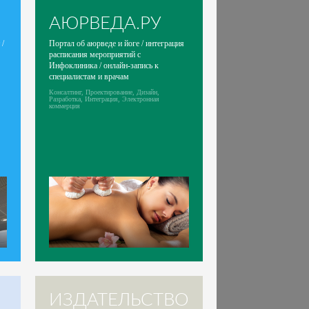
АЮРВЕДА.РУ
 /
Портал об аюрведе и йоге / интеграция
расписания мероприятий с
Инфоклиника / онлайн-запись к
специалистам и врачам
Консалтинг, Проектирование, Дизайн,
Разработка, Интеграция, Электронная
коммерция
ИЗДАТЕЛЬСТВО