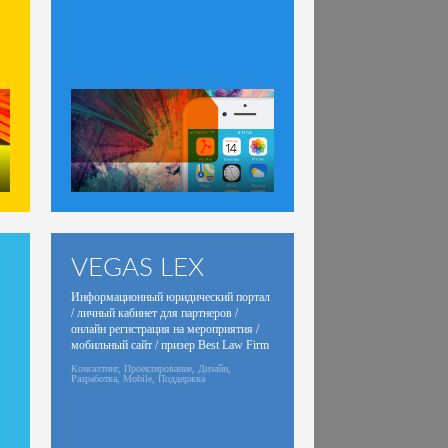
VEGAS LEX
Информационный юридический портал
/ личный кабинет для партнеров /
онлайн регистрация на мероприятия /
мобильный сайт / призер Best Law Firm
Website!
Консалтинг, Проектирование, Дизайн,
Разработка, Mobile, Поддержка